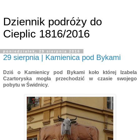
Dziennik podróży do
Cieplic 1816/2016
poniedziałek, 29 sierpnia 2016
29 sierpnia | Kamienica pod Bykami
Dziś o Kamienicy pod Bykami koło której Izabela
Czartoryska mogła przechodzić w czasie swojego
pobytu w Świdnicy.