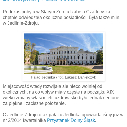
Podczas pobytu w Starym Zdroju Izabela Czartoryska
chętnie odwiedzała okoliczne posiadłości. Była także m.in.
w Jedlinie-Zdroju.
Pałac Jedlinka / fot. Łukasz Danielczyk
Miejscowość wtedy rozwijała się nieco wolniej od
okolicznych, na co wpływ miały częste na początku XIX
wieku zmiany właścicieli, uzdrowisko było jednak cenione
za piękne i zaciszne położenie.
O Jedlinie-Zdroju oraz pałacu Jedlinka opowiadaliśmy już w
nr 2/2014 kwartalnika
Przystanek Dolny Śląsk
.