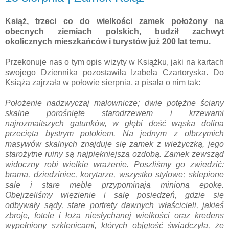
Książ, trzeci co do wielkości zamek położony na
obecnych ziemiach polskich, budził zachwyt
okolicznych mieszkańców i turystów już 200 lat temu.
Przekonuje nas o tym opis wizyty w Książku, jaki na kartach
swojego Dziennika pozostawiła Izabela Czartoryska. Do
Książa zajrzała w połowie sierpnia, a pisała o nim tak:
Położenie nadzwyczaj malownicze; dwie potężne ściany
skalne porośnięte starodrzewem i krzewami
najrozmaitszych gatunków, w głębi dość wąska dolina
przecięta bystrym potokiem. Na jednym z olbrzymich
masywów skalnych znajduje się zamek z wieżyczką, jego
starożytne ruiny są najpiękniejszą ozdobą. Zamek zewsząd
widoczny robi wielkie wrażenie. Poszliśmy go zwiedzić:
brama, dziedziniec, korytarze, wszystko stylowe; sklepione
sale i stare meble przypominają minioną epokę.
Obejrzeliśmy więzienie i salę posiedzeń, gdzie się
odbywały sądy, stare portrety dawnych właścicieli, jakieś
zbroje, fotele i łoża niesłychanej wielkości oraz kredens
wypełniony szklenicami, których objętość świadczyła, że