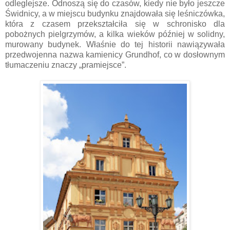
odleglejsze. Odnoszą się do czasów, kiedy nie było jeszcze
Świdnicy, a w miejscu budynku znajdowała się leśniczówka,
która z czasem przekształciła się w schronisko dla
pobożnych pielgrzymów, a kilka wieków później w solidny,
murowany budynek. Właśnie do tej historii nawiązywała
przedwojenna nazwa kamienicy Grundhof, co w dosłownym
tłumaczeniu znaczy „pramiejsce”.