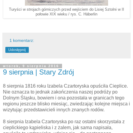
Turyści w strojach górniczych przed wejściem do Lisiej Sztolni w II
połowie XIX wieku / rys. C. Häberlin
1 komentarz:
Udostępnij
wtorek, 9 sierpnia 2016
9 sierpnia | Stary Zdrój
8 sierpnia 1816 roku Izabela Czartoryska opuściła Cieplice.
Nie oznacza to jednak zakończenia naszej podróży po
Dolnym Śląsku, bowiem i ona pozostała w granicach tego
regionu jeszcze blisko miesiąc, zwiedzając kolejne miejsca i
wizytując przedstawicieli innych znanych rodów.
8 sierpnia Izabela Czartoryska po raz ostatni skorzystała z
cieplickiego kąpieliska i z żalem, jak sama napisała,