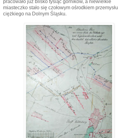
pracowało już blisko tysiąc górników, a niewielkie
miasteczko stało się czołowym ośrodkiem przemysłu
ciężkiego na Dolnym Śląsku.