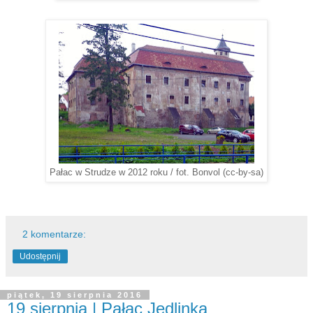
Pałac w Strudze w 2012 roku / fot. Bonvol (cc-by-sa)
2 komentarze:
Udostępnij
piątek, 19 sierpnia 2016
19 sierpnia | Pałac Jedlinka