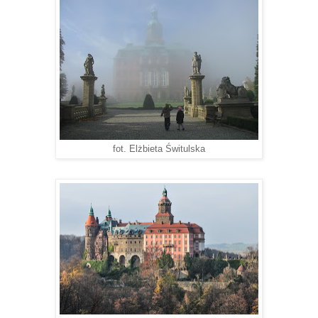
fot. Elżbieta Świtulska