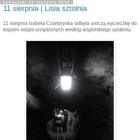
czwartek, 11 sierpnia 2016
11 sierpnia | Lisia sztolnia
11 sierpnia Izabela Czartoryska odbyła uroczą wycieczkę do
kopalni węgla urządzonych według angielskiego systemu.