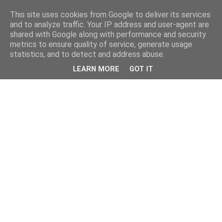
This site uses cookies from Google to deliver its services
and to analyze traffic. Your IP address and user-agent are
shared with Google along with performance and security
metrics to ensure quality of service, generate usage
statistics, and to detect and address abuse.
LEARN MORE
GOT IT