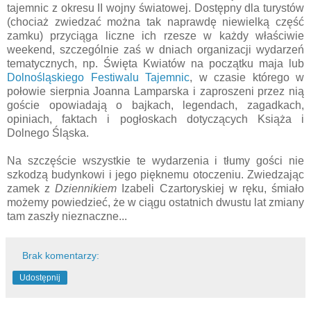
tajemnic z okresu II wojny światowej. Dostępny dla turystów
(chociaż zwiedzać można tak naprawdę niewielką część
zamku) przyciąga liczne ich rzesze w każdy właściwie
weekend, szczególnie zaś w dniach organizacji wydarzeń
tematycznych, np. Święta Kwiatów na początku maja lub
Dolnośląskiego Festiwalu Tajemnic
, w czasie którego w
połowie sierpnia Joanna Lamparska i zaproszeni przez nią
goście opowiadają o bajkach, legendach, zagadkach,
opiniach, faktach i pogłoskach dotyczących Książa i
Dolnego Śląska.
Na szczęście wszystkie te wydarzenia i tłumy gości nie
szkodzą budynkowi i jego pięknemu otoczeniu. Zwiedzając
zamek z
Dziennikiem
Izabeli Czartoryskiej w ręku, śmiało
możemy powiedzieć, że w ciągu ostatnich dwustu lat zmiany
tam zaszły nieznaczne...
Brak komentarzy:
Udostępnij